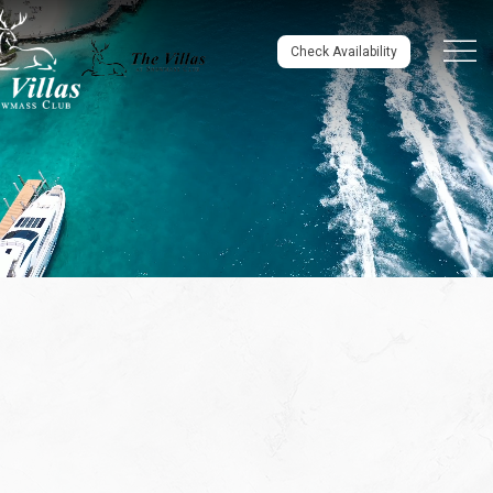
Menu to
Check Availability